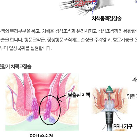
동맥의 뿌리부분을 묶고, 치핵을 정상조직과 분리시키고 정상조직끼리 봉합합
술을 합니다. 항문괄약근, 정상항문조직에는 손상을 주지않고, 항문기능을 
부터 일상복귀를 실현합니다.
동문합기 치핵고정술