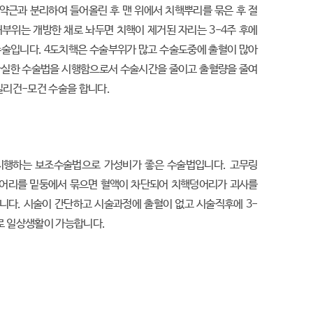
약근과 분리하여 들어올린 후 맨 위에서 치핵뿌리를 묶은 후 절
부위는 개방한 채로 놔두면 치핵이 제거된 자리는 3-4주 후에
수술입니다. 4도치핵은 수술부위가 많고 수술도중에 출혈이 많아
확실한 수술법을 시행함으로서 수술시간을 줄이고 출혈량을 줄여
밀리건-모건 수술을 합니다.
시행하는 보조수술법으로 가성비가 좋은 수술법입니다. 고무링
어리를 밑둥에서 묶으면 혈액이 차단되어 치핵덩어리가 괴사를
니다. 시술이 간단하고 시술과정에 출혈이 없고 시술직후에 3-
로 일상생활이 가능합니다.