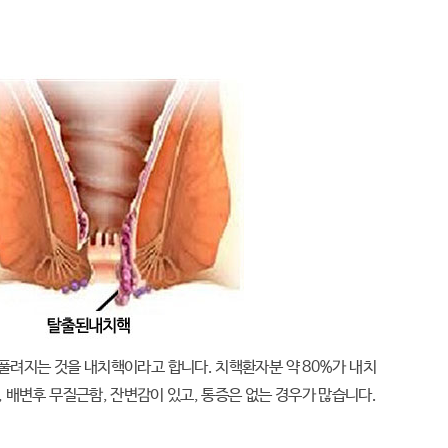
풀려지는 것을 내치핵이라고 합니다. 치핵환자분 약 80%가 내치
 배변후 무질근함, 잔변감이 있고, 통증은 없는 경우가 많습니다.