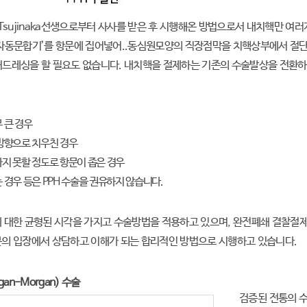
 Tsujinaka선생으로부터 사사를 받은 후 시행해온 방법으로서 내치핵만 여
자동문합기’를 항문에 집어넣어..동심원모양의 직장점막을 치핵상부에서 절단
드레싱을 할 필요도 없습니다. 내치핵을 절제하는 기존의 수술발상을 전환하
 큰 경우
방향으로 치우친 경우
지 못할 정도로 항문이 좁은 경우
경우 등은 PPH 수술을 권유하지 않습니다.
 대한 균형된 시각을 가지고 수술방법을 적용하고 있으며, 완전폐쇄 결찰절제
분의 입장에서 상담하고 이해가 되는 합리적인 방법으로 시행하고 있습니다.
gan-Morgan) 수술
검증된 전통의 