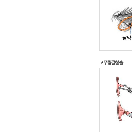
고무링결찰술