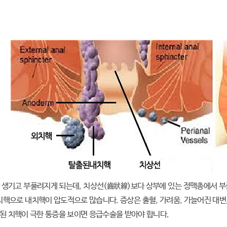
생기고 부풀려지게 되는데, 치상선(齒狀線)보다 상부에 있는 정맥총에서 부
치핵으로 내치핵이 압도적으로 많습니다. 증상은 출혈, 가려움, 가늘어진 대변,
된 치핵이 극한 통증을 보이면 응급수술을 받아야 합니다.