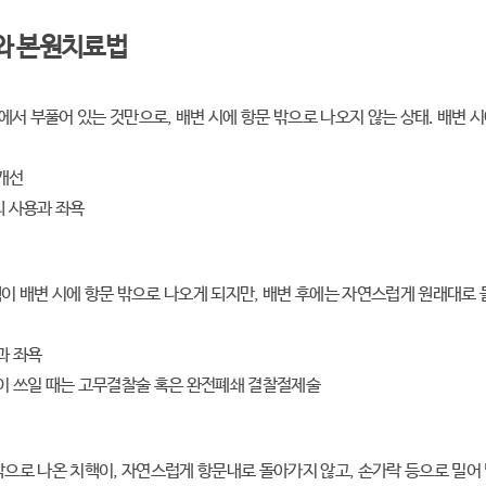
와 본원치료법
서 부풀어 있는 것만으로, 배변 시에 항문 밖으로 나오지 않는 상태. 배변 시
개선
의 사용과 좌욕
이 배변 시에 항문 밖으로 나오게 되지만, 배변 후에는 자연스럽게 원래대로 돌
과 좌욕
이 쓰일 때는 고무결찰술 혹은 완전폐쇄 결찰절제술
밖으로 나온 치핵이, 자연스럽게 항문내로 돌아가지 않고, 손가락 등으로 밀어