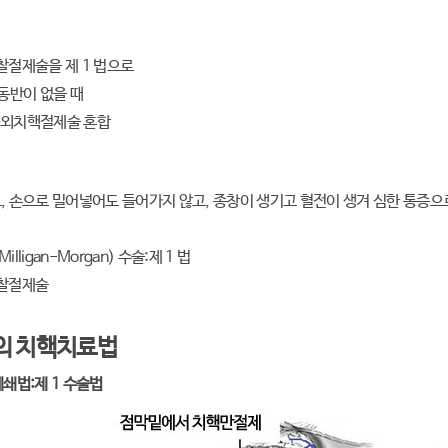
찰절제술을 제 1 법으로
동반이 없을 때
외치핵절제술 혼합
, 손으로 밀어넣어도 들어가지 않고, 종창이 생기고 혈전이 생겨 심한 통증
lligan-Morgan) 수술:제 1 법
찰절제술
의 치핵치료법
쇄법:제 1 수술법