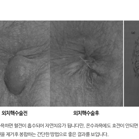
좌욕하면 혈전이 흡수되어 자연치유가 됩니다만, 온수좌욕에도 호전이 안되면
을 제거후 봉합하는 간단한 방법으로 좋은 결과를 보입니다.