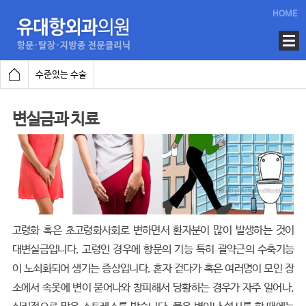
HOME
수준있는 수술
변실금과 치료
고령화 혹은 초고령화사회로 변하면서 환자분이 많이 발생하는 것이
대변실금입니다. 고령인 경우에 항문의 기능 특히 괄약근의 수축기능
이 노쇠화되어 생기는 증상입니다. 혼자 걷다가 혹은 여러명이 모인 장
소에서 속옷에 변이 묻어나와 창피해서 당황하는 경우가 자주 일어나,