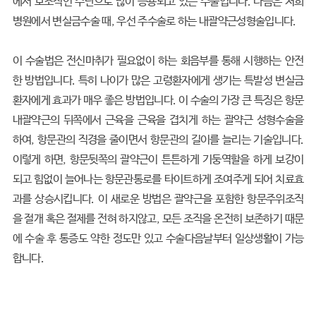
에서 보조적인 수단으로 많이 응용되고 있는 수술입니다. 다음은 저희
병원에서 변실금수술 때, 우선 주수술로 하는 내괄약근성형술입니다.
이 수술법은 전신마취가 필요없이 하는 회음부를 통해 시행하는 안전
한 방법입니다. 특히 나이가 많은 고령환자에게 생기는 특발성 변실금
환자에게 효과가 매우 좋은 방법입니다. 이 수술의 가장 큰 특징은 항문
내괄약근의 뒤쪽에서 근육을 근육을 겹치게 하는 괄약근 성형수술을
하여, 항문관의 직경을 줄이면서 항문관의 길이를 늘리는 기술입니다.
이렇게 하면, 항문뒷쪽의 괄약근이 튼튼하게 기둥역할을 하게 보강이
되고 힘없이 늘어나는 항문관통로를 타이트하게 조여주게 되어 치료효
과를 상승시킵니다. 이 새로운 방법은 괄약근을 포함한 항문주위조직
을 절개 혹은 절제를 전혀 하지않고, 모든 조직을 온전히 보존하기 때문
에 수술 후 통증도 약한 정도만 있고 수술다음날부터 일상생활이 가능
합니다.