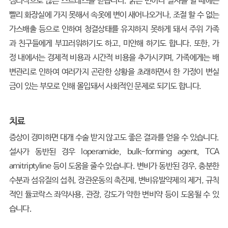
심리적으로 많은 스트레스를 받습니다. 묽은 변이나 설사를 할 때에는
빨리 화장실에 가지 못해서 속옷에 변이 새어나오거나, 조절 할 수 없는
가스배출 등으로 인하여 청결상태를 유지하지 못하게 돼서 주위 가족
과 친구들에게 부끄러워하기도 하고, 미안해 하기도 합니다. 또한, 가
정 내에서는 경제적 비용과 시간적 비용을 추가시키며, 가족에게는 배
변관리로 인하여 여러가지 곤란한 상황을 초래하면서 한 가정이 변실
금이 있는 부모로 인해 몰입돼서 사회적인 문제로 되기도 합니다.
치료
증상이 경미하면 대개 수술 받지 않고도 좋은 결과를 얻을 수 있습니다.
설사가 동반된 경우 loperamide, bulk-forming agent, TCA
amitriptyline 등이 도움을 줄수 있습니다. 변비가 동반된 경우, 충분한
수분과 섬유질의 섭취, 장관운동의 촉진제, 변비유발약제의 제거, 규칙
적인 듈코락스 좌약사용, 관장, 강도가 약한 변비약 등이 도움될 수 있
습니다.